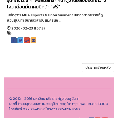
รุ่น4ถึง12 ธ.ค. พร้อมสิทธิ์ศึกษาดูงานอีสปอร์ตที่กวาง
โจว เดือนมีนาคมปีหน้า “ฟรี”
หลักสูตร MBA Esports & Entertainment มหาวิทยาลัยราชภัฏ
สวนสุนันทา ขยายเวลารับสมัครนัก ...
2026-02-23 11:57:37
ประกาศย้อนหลัง
© 2012 - 2016 มหาวิทยาลัยราชภัฏสวนสุนันทา
เลขที่ 1 ถนนอู่ทองนอก แขวงดุสิต เขตดุสิต กรุงเทพมหานคร 10300
โทรศัพท์ 02-123-4567 โทรสาร 02-123-4567