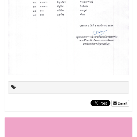
Email